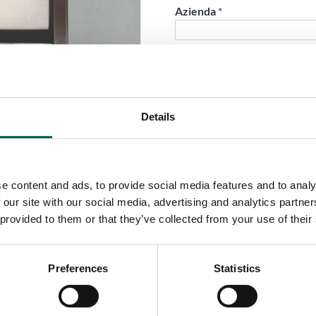
Azienda
*
Telefono
*
Details
Città
*
e content and ads, to provide social media features and to analy
Paese
*
 our site with our social media, advertising and analytics partn
 provided to them or that they’ve collected from your use of their
Ruolo
*
Preferences
Statistics
Email
*