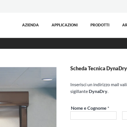
AZIENDA
APPLICAZIONI
PRODOTTI
AR
Scheda Tecnica DynaDry
Inserisci un indirizzo mail val
sigillante
DynaDry
.
Nome e Cognome
*
Nome
Co