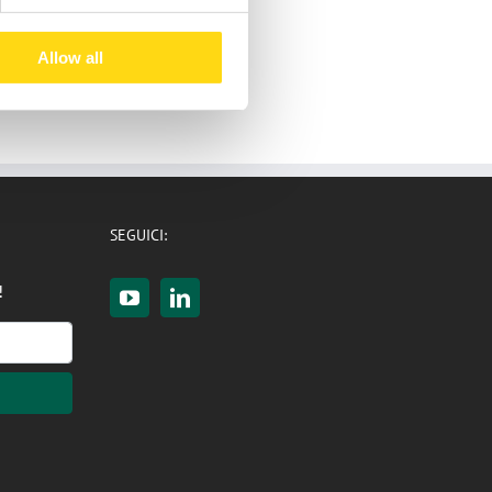
Allow all
SEGUICI:
!