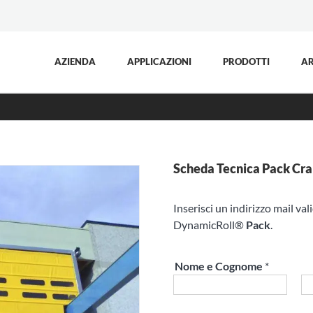
AZIENDA
APPLICAZIONI
PRODOTTI
AR
Scheda Tecnica Pack Cr
Inserisci un indirizzo mail val
DynamicRoll®
Pack
.
Nome e Cognome
*
Nome
Co