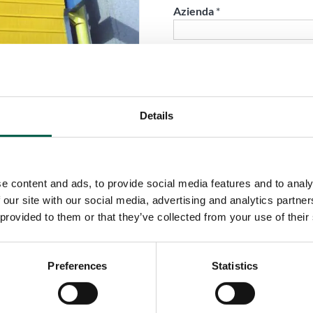
Azienda
*
Telefono
*
Details
Città
*
e content and ads, to provide social media features and to analy
Paese
*
 our site with our social media, advertising and analytics partn
 provided to them or that they’ve collected from your use of their
Ruolo
*
Preferences
Statistics
Email
*