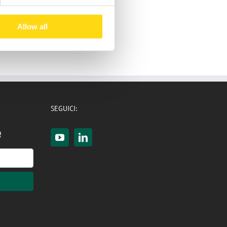
Allow all
SEGUICI:
!